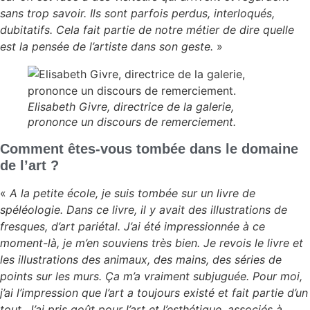
sans trop savoir. Ils sont parfois perdus, interloqués,
dubitatifs. Cela fait partie de notre métier de dire quelle
est la pensée de l’artiste dans son geste.
»
Elisabeth Givre, directrice de la galerie,
prononce un discours de remerciement.
Comment êtes-vous tombée dans le domaine
de l’art ?
«
A la petite école, je suis tombée sur un livre de
spéléologie. Dans ce livre, il y avait des illustrations de
fresques, d’art pariétal. J’ai été impressionnée à ce
moment-là, je m’en souviens très bien. Je revois le livre et
les illustrations des animaux, des mains, des séries de
points sur les murs. Ça m’a vraiment subjuguée. Pour moi,
j’ai l’impression que l’art a toujours existé et fait partie d’un
tout. J’ai pris goût pour l’art et l’esthétique, associés à