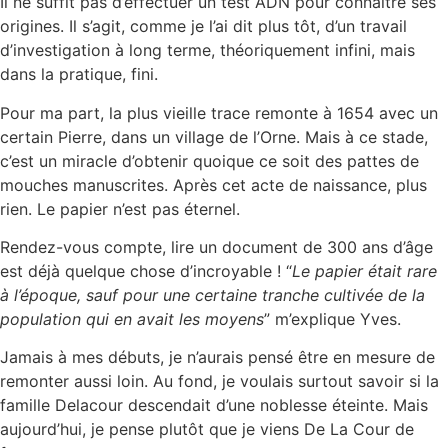
Il ne suffit pas d’effectuer un test ADN pour connaître ses
origines. Il s’agit, comme je l’ai dit plus tôt, d’un travail
d’investigation à long terme, théoriquement infini, mais
dans la pratique, fini.
Pour ma part, la plus vieille trace remonte à 1654 avec un
certain Pierre, dans un village de l’Orne. Mais à ce stade,
c’est un miracle d’obtenir quoique ce soit des pattes de
mouches manuscrites. Après cet acte de naissance, plus
rien. Le papier n’est pas éternel.
Rendez-vous compte, lire un document de 300 ans d’âge
est déjà quelque chose d’incroyable ! “
Le papier était rare
à l’époque, sauf pour une certaine tranche cultivée de la
population qui en avait les moyens
” m’explique Yves.
Jamais à mes débuts, je n’aurais pensé être en mesure de
remonter aussi loin. Au fond, je voulais surtout savoir si la
famille Delacour descendait d’une noblesse éteinte. Mais
aujourd’hui, je pense plutôt que je viens De La Cour de