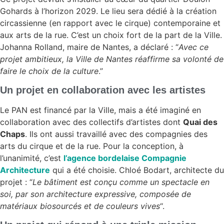
Gohards à l’horizon 2029. Le lieu sera dédié à la création
circassienne (en rapport avec le cirque) contemporaine et
aux arts de la rue. C’est un choix fort de la part de la Ville.
Johanna Rolland, maire de Nantes, a déclaré : “
Avec ce
projet ambitieux, la Ville de Nantes réaffirme sa volonté de
faire le choix de la culture
.”
Un projet en collaboration avec les artistes
Le PAN est financé par la Ville, mais a été imaginé en
collaboration avec des collectifs d’artistes dont
Quai des
Chaps
. Ils ont aussi travaillé avec des compagnies des
arts du cirque et de la rue. Pour la conception, à
l’unanimité, c’est
l’agence bordelaise Compagnie
Architecture
qui a été choisie. Chloé Bodart, architecte du
projet : “
Le bâtiment est conçu comme un spectacle en
soi, par son architecture expressive, composée de
matériaux biosourcés et de couleurs vives
“.