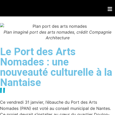
Plan imaginé port des arts nomades, crédit Compagnie
Architecture
Le Port des Arts
Nomades : une
nouveauté culturelle à la
Nantaise
Ce vendredi 31 janvier, l’ébauche du Port des Arts
Nomades (PAN) est voté au conseil municipal de Nantes.
Ce projet devrait s’installer au cœur du quartier Doulon-