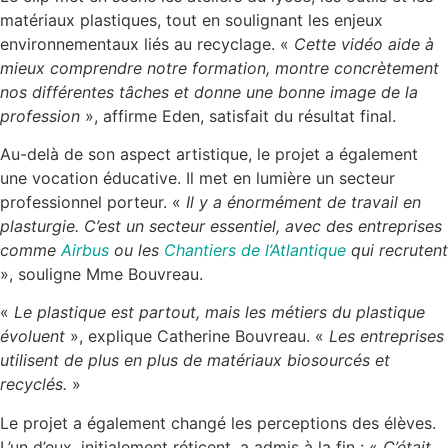
matériaux plastiques, tout en soulignant les enjeux
environnementaux liés au recyclage. «
Cette vidéo aide à
mieux comprendre notre formation, montre concrètement
nos différentes tâches et donne une bonne image de la
profession
», affirme Eden, satisfait du résultat final.
Au-delà de son aspect artistique, le projet a également
une vocation éducative. Il met en lumière un secteur
professionnel porteur. «
Il y a énormément de travail en
plasturgie. C’est un secteur essentiel, avec des entreprises
comme
Airbus
ou les
Chantiers de l’Atlantique
qui recrutent
», souligne Mme Bouvreau.
«
Le plastique est partout, mais les métiers du plastique
évoluent
», explique Catherine Bouvreau. «
Les entreprises
utilisent de plus en plus de matériaux biosourcés et
recyclés.
»
Le projet a également changé les perceptions des élèves.
L’un d’eux, initialement réticent, a admis à la fin : «
C’était