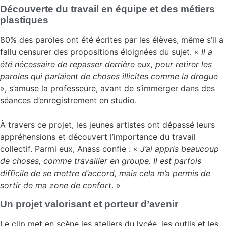
Découverte du travail en équipe et des métiers
plastiques
80% des paroles ont été écrites par les élèves, même s’il a
fallu censurer des propositions éloignées du sujet. «
Il a
été nécessaire de repasser derrière eux, pour retirer les
paroles qui parlaient de choses illicites comme la drogue
», s’amuse la professeure, avant de s’immerger dans des
séances d’enregistrement en studio.
À travers ce projet, les jeunes artistes ont dépassé leurs
appréhensions et découvert l’importance du travail
collectif. Parmi eux, Anass confie : «
J’ai appris beaucoup
de choses, comme travailler en groupe. Il est parfois
difficile de se mettre d’accord, mais cela m’a permis de
sortir de ma zone de confort
. »
Un projet valorisant et porteur d’avenir
Le clip met en scène les ateliers du lycée, les outils et les