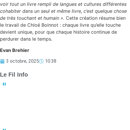
voir tout un livre rempli de langues et cultures différentes
cohabiter dans un seul et même livre, c’est quelque chose
de très touchant et humain ».
Cette création résume bien
le travail de Chloé Boinnot : chaque livre qu’elle touche
devient unique, pour que chaque histoire continue de
perdurer dans le temps.
Evan Brehier
3 octobre, 2025
10:38
Le Fil Info
Derby crucial : Nantes et Angers luttent pour le maintien en
Ligue 1
13:23
02 mai