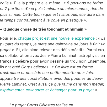
colle ».
Elle la prépare elle-même :
« 5 portions de farine
et 7 portions d’eau puis 1 minute au micro-ondes, rien de
plus simple. Cette technique est historique, elle dure dans
le temps contrairement à la colle en plastique ».
« Quelque chose de très touchant et humain »
Pour elle,
chaque projet est une nouvelle expérience
:
« La
plupart du temps, je mets une quinzaine de jours à finir un
projet »
. Et, elle aime relever des défis créatifs. Parmi eux,
sa collaboration avec Jean-Pierre Luminet, astrophysicien
français célèbre pour avoir dessiné un trou noir. Ensemble,
ils ont créé
Corps célestes
:
« Ce livre est en forme
d’astrolabe et possède une petite molette pour faire
apparaître des constellations avec des poèmes de Jean-
Pierre Luminet. C’est aussi ça que j’aime dans mon métier,
expérimenter, collaborer et échanger pour un projet
».
Le projet
Corps Célestes
réalisé en