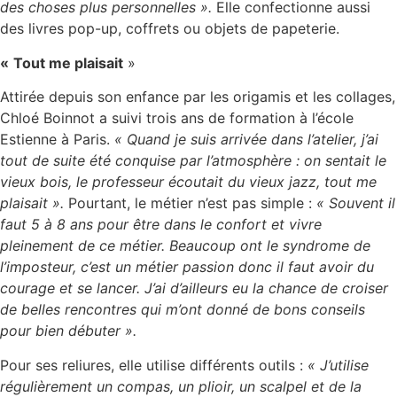
des choses plus personnelles ».
Elle confectionne aussi
des livres pop-up, coffrets ou objets de papeterie.
«
Tout me plaisait
»
Attirée depuis son enfance par les origamis et les collages,
Chloé Boinnot a suivi trois ans de formation à l’école
Estienne à Paris.
« Quand je suis arrivée dans l’atelier, j’ai
tout de suite été conquise par l’atmosphère : on sentait le
vieux bois, le professeur écoutait du vieux jazz, tout me
plaisait ».
Pourtant, le métier n’est pas simple :
« Souvent il
faut 5 à 8 ans pour être dans le confort et vivre
pleinement de ce métier. Beaucoup ont le syndrome de
l’imposteur, c’est un métier passion donc il faut avoir du
courage et se lancer. J’ai d’ailleurs eu la chance de croiser
de belles rencontres qui m’ont donné de bons conseils
pour bien débuter ».
Pour ses reliures, elle utilise différents outils :
« J’utilise
régulièrement un compas, un plioir, un scalpel et de la