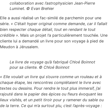
collaboration avec l’astrophysicien Jean-Pierre
Luminet.
©
Evan Brehier
Elle a aussi réalisé un fac-similé de parchemin pour une
série.
« C’était hyper original comme demande, car il fallait
bien respecter chaque détail, tout en rendant le tout
crédible ».
Mais un projet l’a particulièrement touchée. Une
cliente lui a demandé un livre pour son voyage à pied de
Meudon à Jérusalem.
Le livre de voyage qu’à fabriqué Chloé Boinnot
pour sa cliente.
©
Chloé Boinnot
« Elle voulait un livre qui s’ouvre comme un rouleau et à
chaque étape, les rencontres complétaient le livre avec
textes ou dessins. Pour rendre le tout plus immersif, j’ai
rajouté dans le papier des épices ou fleurs évoquant les
lieux visités, et un petit tiroir pour y ramener du sable ou
de la terre. Ce qui m’a surtout plu, c’est l’après-voyage :