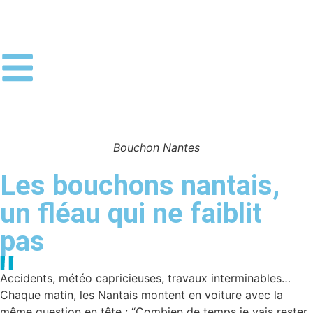
Bouchon Nantes
Les bouchons nantais,
un fléau qui ne faiblit
pas
Accidents, météo capricieuses, travaux interminables…
Chaque matin, les Nantais montent en voiture avec la
même question en tête : “Combien de temps je vais rester