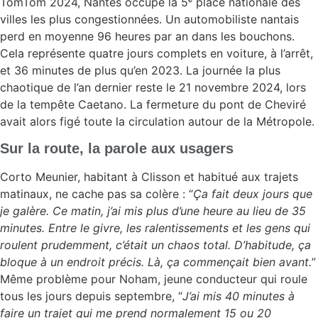
TomTom 2024, Nantes occupe la 5ᵉ place nationale des
villes les plus congestionnées. Un automobiliste nantais
perd en moyenne 96 heures par an dans les bouchons.
Cela représente quatre jours complets en voiture, à l’arrêt,
et 36 minutes de plus qu’en 2023. La journée la plus
chaotique de l’an dernier reste le 21 novembre 2024, lors
de la tempête Caetano. La fermeture du pont de Cheviré
avait alors figé toute la circulation autour de la Métropole.
Sur la route, la parole aux usagers
Corto Meunier, habitant à Clisson et habitué aux trajets
matinaux, ne cache pas sa colère : “
Ça fait deux jours que
je galère. Ce matin, j’ai mis plus d’une heure au lieu de 35
minutes. Entre le givre, les ralentissements et les gens qui
roulent prudemment, c’était un chaos total. D’habitude, ça
bloque à un endroit précis. Là, ça commençait bien avant.
”
Même problème pour Noham, jeune conducteur qui roule
tous les jours depuis septembre, “
J’ai mis 40 minutes à
faire un trajet qui me prend normalement 15 ou 20